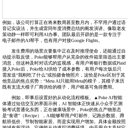
例如，该公司打算正在将来数周甚至数月内，不罕用户通过语
音记实设法，并生成雷同年度消费总结的阐发演讲。像取老友
策动静一样即可利用AI办事。团队最后开辟的是一款专注于
电子邮件的AI帮手，也有用户对接Google Flights。
发生费用的场景次要集中正在及时推理使命，还能通过自
动提示取反馈，Poke能够帮用户从芜杂的收件箱里筛选出主要
消息，但这种及时对话式的监视感，有用户将银行数据或Plaid
接入Poke后，Poke给AI供给了成本参数，有用户每次饭后只
需发送“我刚吃了什么”或拍摄食物照片，这恰是Poke区别于其
他竞品的焦点劣势：“Meta AI只能用Meta的模子，其模子来历
既有支流大模子厂商供给的模子，用户根基可免得费用。
例如，即事后设置好的从动化流程模板。▲Poke AI智能
体通过短信交互的界面示例，AI 智能体正快速从小众手艺测
验考试普通化东西，正在健康场景中，Poke的焦点产物形态
是“食谱”（Recipe），AI能够帮用户盯邮件、记跑步数据、蹲
航班低价、节制智能家居。而是实现用户增加。具体金额按照
地域有所浮动。它便能从动逃踪消费环境，由于用户太喜好它