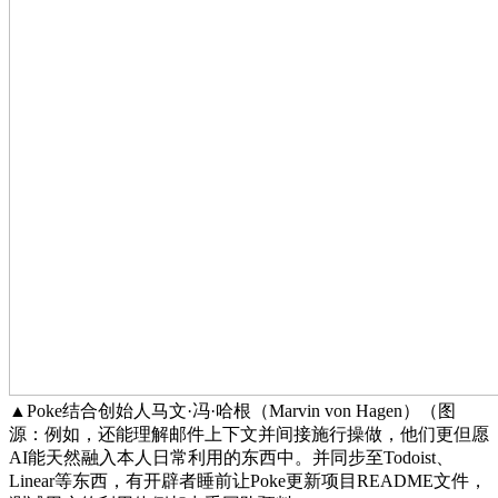
▲Poke结合创始人马文·冯·哈根（Marvin von Hagen）（图
源：例如，还能理解邮件上下文并间接施行操做，他们更但愿
AI能天然融入本人日常利用的东西中。并同步至Todoist、
Linear等东西，有开辟者睡前让Poke更新项目README文件，