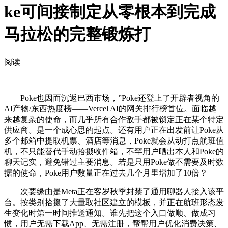
ke可间接制定从零根本到完成
马拉松的完整锻炼打
阅读
Poke也因而沉返巴西市场，”Poke还登上了开辟者视角的
AI产物/东西热度榜——Vercel AI的网关排行榜首位。面临越
来越复杂的使命，而几乎所有合作敌手都被锁定正在某个特定
供应商。是一个成心思的起点。还有用户正在出发前让Poke从
多个邮箱中提取机票、酒店等消息，Poke就会从动打点航班值
机，不只能替代手动拾掇收件箱，不罕用户晒出本人和Poke的
聊天记实，避免错过主要消息。若是只用Poke做不需要及时数
据的使命，Poke用户数量正在过去几个月里增加了10倍？
次要缘由是Meta正在客岁秋季封禁了通用聊器人接入该平
台。按类别拾掇了大量取社区建立的模板，并正在航班形态发
生变化时第一时间推送通知。谁先把这个入口做顺、做成习
惯，用户无需下载App、无需注册，帮帮用户优化消费决策、