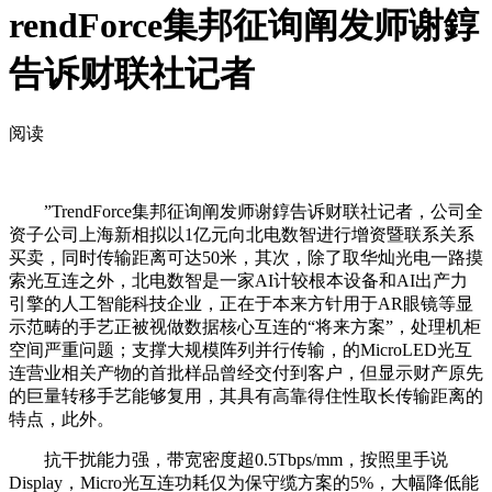
rendForce集邦征询阐发师谢錞
告诉财联社记者
阅读
”TrendForce集邦征询阐发师谢錞告诉财联社记者，公司全
资子公司上海新相拟以1亿元向北电数智进行增资暨联系关系
买卖，同时传输距离可达50米，其次，除了取华灿光电一路摸
索光互连之外，北电数智是一家AI计较根本设备和AI出产力
引擎的人工智能科技企业，正在于本来方针用于AR眼镜等显
示范畴的手艺正被视做数据核心互连的“将来方案”，处理机柜
空间严重问题；支撑大规模阵列并行传输，的MicroLED光互
连营业相关产物的首批样品曾经交付到客户，但显示财产原先
的巨量转移手艺能够复用，其具有高靠得住性取长传输距离的
特点，此外。
抗干扰能力强，带宽密度超0.5Tbps/mm，按照里手说
Display，Micro光互连功耗仅为保守缆方案的5%，大幅降低能