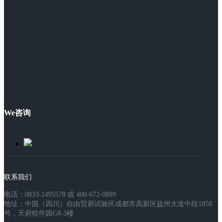
We咨询
联系我们
电话：0833-2495578 或 400-672-0899
地址：中国（四川）自由贸易试验区成都市高新区益州大道中段1858
号，天府软件园G8-3楼