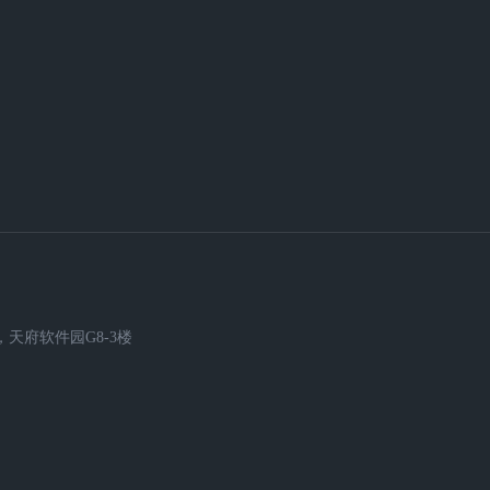
天府软件园G8-3楼