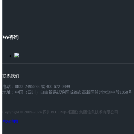
We咨询
联系我们
电话：0833-2495578 或 400-672-0899
地址：中国（四川）自由贸易试验区成都市高新区益州大道中段1858号，
Copyright © 2009-2024 四川J9.COM(中国区)·集团信息技术有限公司
网站地图