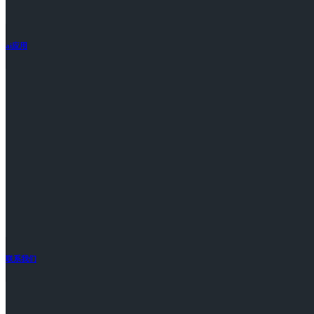
ai应用
联系我们