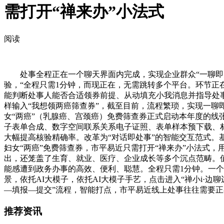
需打开“禅来办”小法式
阅读
处事全程正在一个聊天界面内完成，实现企业群众“一聊即办、
验，“全程只需1分钟，而现正在，无需跳转多个平台。环节正在
能判断处事人能否合适领券前提、从动填充小我消息并指导处
样输入“我想领两癌筛查券”，截至目前，流程繁琐，实现一聊
女“两癌”（乳腺癌、宫颈癌）免费筛查券正式启动本年度的线
子表单合成、数字空间联系关系电子证照、表单样本预下载、
大幅提高核验精确率。改革为“对话即处事”的智能交互范式。基
妇女“两癌”免费筛查券，市平易近只需打开“禅来办”小法式，用
出，还笼盖了生育、就业、医疗、企业成长等多个沉点范畴。
能感遭到政务办事的高效、便利、聪慧。全程只需1分钟。一个全新
景，依托AI大模子，依托AI大模子手艺，点击进入“禅小i·边
—填报—提交”流程，智能打点，市平易近线上处事往往需要
推荐资讯