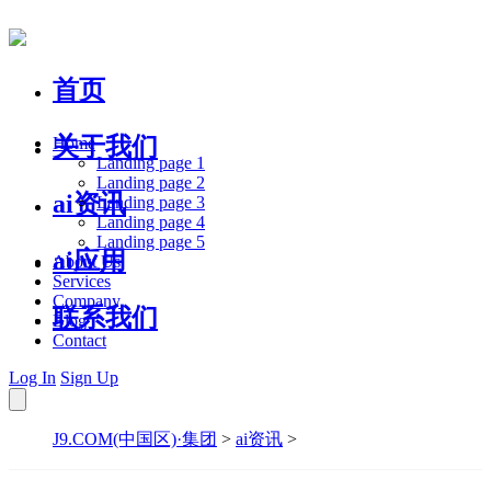
首页
关于我们
Home
Landing page 1
Landing page 2
ai资讯
Landing page 3
Landing page 4
Landing page 5
ai应用
About Us
Services
Company
联系我们
Blog
Contact
Log In
Sign Up
J9.COM(中国区)·集团
>
ai资讯
>