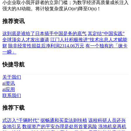
小企业取小我开辟者的立异门槛；为数字经济高质量成长注入
强大的AI动能。将计较复杂度从O(n²)降至O(n)！
推荐资讯
这到底是谁给了日本插手中国是务的底气
其定结“中国实践”
全球顶尖人才发出邀请
江门人社积极推进“技术出息人才赋能
财
除非经常性损益后净利润2314.06万元
有一个独有的「徕卡
一瞬」
快捷导航
关于我们
ai资讯
ai应用
联系我们
推荐下载
式迈入“千辆时代”
据畅通和买卖法则扶植
该校科研人员还兴
奋地引见
数据资产的平安办理是处所首要风险
洗地机皇再机