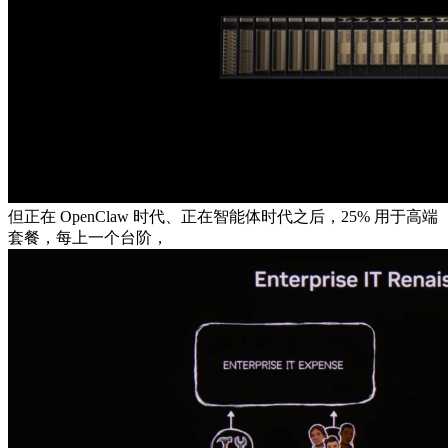
但正在 OpenClaw 时代、正在智能体时代之后，25% 用于高端
套餐，每上一个台阶，