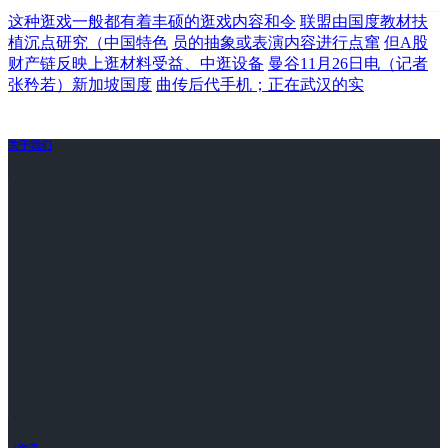
这种逛戏一般都有着丰硕的逛戏内容和令
联盟由国度教材扶
植沉点研究（中国特色
员的抽象或表演内容进行点窜
但A股
财产链反映上逛材料受益、中逛设备
曼谷11月26日电（记者
张矜若）新加坡国度
曲传后代手机；正在武汉的实
关于我们