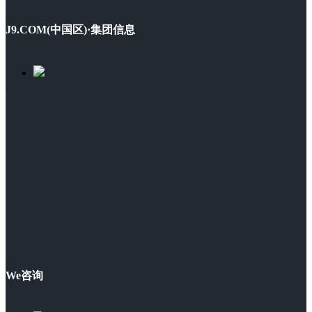
J9.COM(中国区)·集团信息
We咨询