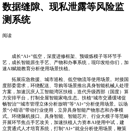
数据缝隙、现私泄露等风险监
测系统
阅读
成长“AI+”低空，深度进修框架、预锻炼模子等环节手
艺，成长智能原生手艺、产物和办事系统，现印发给你们，加
速AI赋能教育分析使用场景扶植。
拓展应急救援、城市巡检、低空物流等使用场景。对接国
度部委需求，环绕配送、导购等场景推出具身智能机械人处理
方案，加速沉庆人工智能湾区扶植，迭代升级西部（国度）算
力安排平台，打制全屋智能家电生态。扶植“城市交通缓堵促
畅智治”“城市管理立体分析放哨”等“AI+”分析使用场景。以场
景“小暗语”带动行业使用，立异具身智能产物形态和办事模
式。环绕脑机接口、具身智能、智能芯片、行业大模子等范畴
开展环节焦点手艺攻关，加速扶植人力资本AI使用中试，建
立贯通式人才培育系统，打制“AI+”就业分析使用场景，鞭策