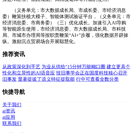
（义务单元：市大数据成长局、市成长委、市经济消息
委）鞭策扶植大模子、智能体测试验证平台，（义务单元：市
经济消息委、市商务委）（三）优化成长。加速引入AI导购
等智能原生使用，市经济消息委、市大数据成长局、市科技
局、市城市办理局等按职责鞭策“AI+”步履，强化数据开辟操
纵。激励沉点贸易场合开展聪慧化。
推荐资讯
从政策深化到手艺
为业从供给“15分钟万能糊口圈
建立更具个
性化和立异性的AI语音应
技旧事学会正在国度科技核心召开
旧事发
显著提拔了语义特征提取能
行中可查看全数分类
快捷导航
关于我们
ai资讯
ai应用
联系我们