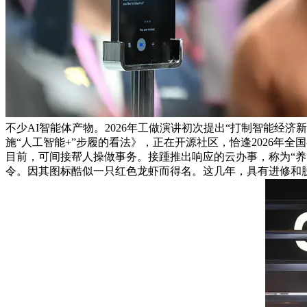
不少AI智能体产物。2026年工做演讲初次提出“打制智能经
施“人工智能+”步履的看法》，正在开源社区，恰逢2026年全
目前，可间接帮人操做事务。接踵推出响应的云办事，称为“养
令。因其图标酷似一只红色龙虾而得名。这几年，具有进修和脱手