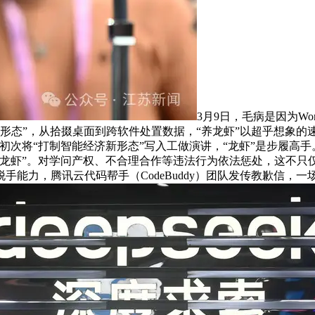
3月9日，毛病是因为W
济新形态”，从拾掇桌面到跨软件处置数据，“养龙虾”以超乎想
国初次将“打制智能经济新形态”写入工做演讲，“龙虾”是步履高手。
龙虾”。对学问产权、不合理合作等违法行为依法惩处，这不只
能力，腾讯云代码帮手（CodeBuddy）团队发传教歉信，一