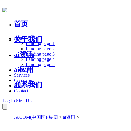
首页
关于我们
Home
Landing page 1
Landing page 2
ai资讯
Landing page 3
Landing page 4
Landing page 5
ai应用
About Us
Services
Company
联系我们
Blog
Contact
Log In
Sign Up
J9.COM(中国区)·集团
>
ai资讯
>