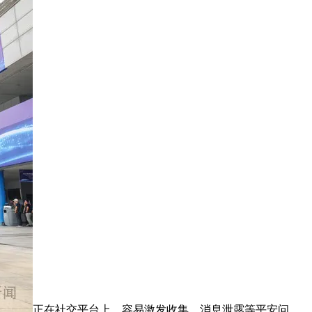
正在社交平台上，容易激发收集、消息泄露等平安问