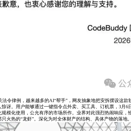
关法令律例，越来越多的AI“帮手”，网友抽象地把安拆摆设这款
令人惊讶。用户能够通过一键指令点外卖、买工具、订机票，3月6日
化规模化使用，公允有序的市场所作。业界对此强烈热闹响应，恰
只火热的“龙虾”。深化为对全体财产的结构、具体产物的落地。但