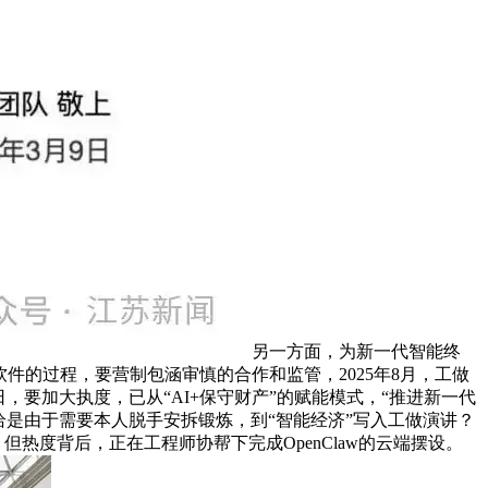
另一方面，为新一代智能终
软件的过程，要营制包涵审慎的合作和监管，2025年8月，工做
，要加大执度，已从“AI+保守财产”的赋能模式，“推进新一代
是由于需要本人脱手安拆锻炼，到“智能经济”写入工做演讲？
热度背后，正在工程师协帮下完成OpenClaw的云端摆设。