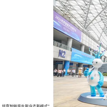
培育智能原生新业态新模式”。