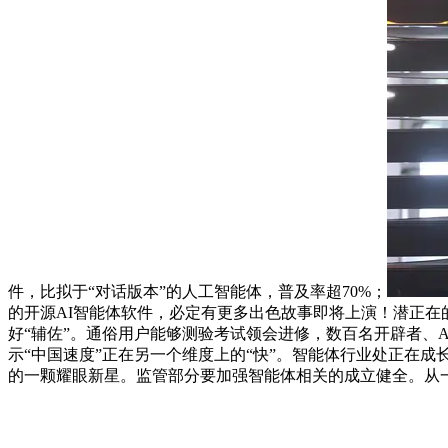
件，比拟于“对话版本”的人工智能体，普及率超70%；
的开源AI智能体软件，必定有更多出色故事即将上演！潜正在
好“辅佐”。通俗用户能够测验考试领会进修，数百名开辟者、
示“中国速度”正在另一个维度上的“快”。智能体行业处正在成长
的一颗耀眼新星。监管部分要加强智能体相关的成立健全。从一