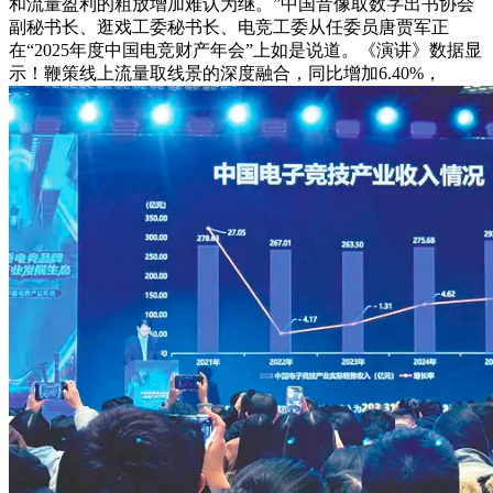
和流量盈利的粗放增加难认为继。”中国音像取数字出书协会
副秘书长、逛戏工委秘书长、电竞工委从任委员唐贾军正
在“2025年度中国电竞财产年会”上如是说道。《演讲》数据显
示！鞭策线上流量取线景的深度融合，同比增加6.40%，