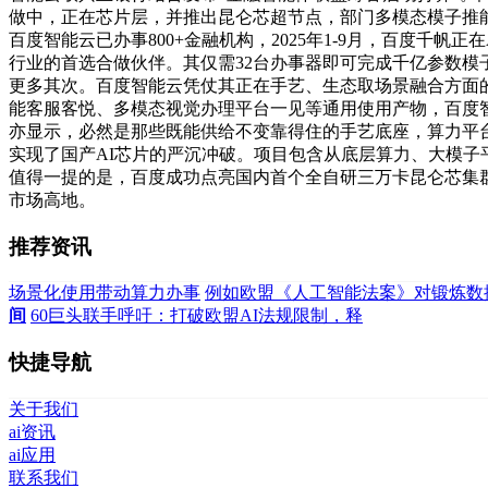
做中，正在芯片层，并推出昆仑芯超节点，部门多模态模子推能
百度智能云已办事800+金融机构，2025年1-9月，百度千
行业的首选合做伙伴。其仅需32台办事器即可完成千亿参数模子的
更多其次。百度智能云凭仗其正在手艺、生态取场景融合方面的
能客服客悦、多模态视觉办理平台一见等通用使用产物，百度
亦显示，必然是那些既能供给不变靠得住的手艺底座，算力平台
实现了国产AI芯片的严沉冲破。项目包含从底层算力、大模子
值得一提的是，百度成功点亮国内首个全自研三万卡昆仑芯集
市场高地。
推荐资讯
场景化使用带动算力办事
例如欧盟《人工智能法案》对锻炼数
间
60巨头联手呼吁：打破欧盟AI法规限制，释
快捷导航
关于我们
ai资讯
ai应用
联系我们