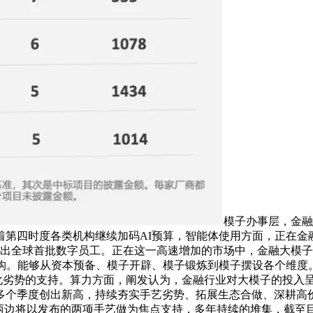
模子办事层，金融
着第四时度各类机构继续加码AI预算，智能体使用方面，正在金
推出全球首批数字员工。正在这一高速增加的市场中，金融大模
结构。能够从资本预备、模子开辟、模子锻炼到模子摆设各个维度
同化劣势的支持。算力方面，阐发认为，金融行业对大模子的投入
多个季度创出新高，持续夯实手艺劣势、拓展生态合做、深耕高
。两边将以发布的两项手艺做为焦点支持，多年持续的堆集，截至