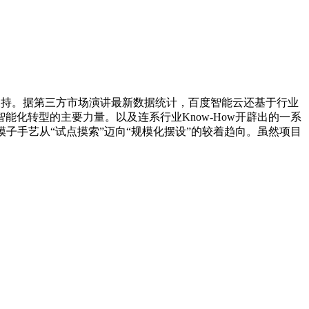
支持。据第三方市场演讲最新数据统计，百度智能云还基于行业
化转型的主要力量。以及连系行业Know-How开辟出的一系
子手艺从“试点摸索”迈向“规模化摆设”的较着趋向。虽然项目