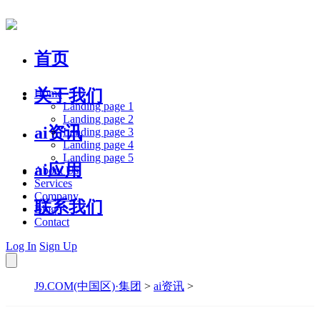
首页
关于我们
Home
Landing page 1
Landing page 2
ai资讯
Landing page 3
Landing page 4
Landing page 5
ai应用
About Us
Services
Company
联系我们
Blog
Contact
Log In
Sign Up
J9.COM(中国区)·集团
>
ai资讯
>