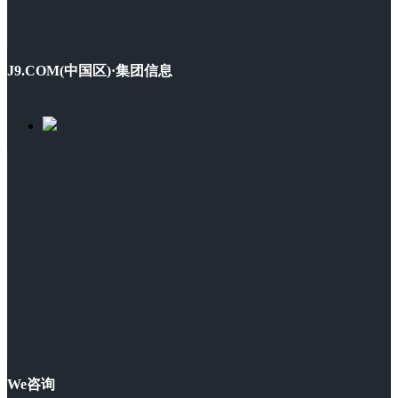
J9.COM(中国区)·集团信息
We咨询