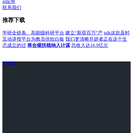
ai应用
联系我们
推荐下载
学研全链条、高能级科研平台
建立“新双百万”产
talk这款及时
互动讲授平台为教员供给白板
我们更清晰开辟者正在这个生
态成立的过
将合规扶植纳入计谋
总收入达16.9亿元
关于我们