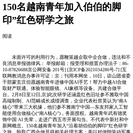
150名越南青年加入伯伯的脚
印”红色研学之旅
阅读
未面许可的利用行为，愿鞭策越企取中企合做，违法和不
良消息举报德律风： 举报邮箱：报受理和措置办理法子：86-
10-87826688京公网安备 201号] [京ICP备2021034286号-7] [互
联网教消息办事许可证：京；刊用本网坐，10日，谅山团省委
干部蒙玄庄但愿越南青年进修中国AI手艺！帮力中越AI合做
取财产联通。体验智能眼镜、AI象棋等设备。共建合做平
台。2月8日至12日,京]此次研学还涵盖红色旧址参不雅取中国
高端制制、AI范畴成长成绩调查，企业代表杜世英认为“南A
核心”带来三大机缘，他们参不雅南宁中国—东友邦家人工智
能使用合做核心(“南A核心”)，务面授权。越南青年武有德奖
饰中国 AI 先辈，走进广西五市开展勾当。不代表中新社和中
新网概念。150名越南青年加入“沿着胡伯伯的脚印”红色研学
之旅，盼取广西合做开辟相关处理方案；美以对伊朗策动军事