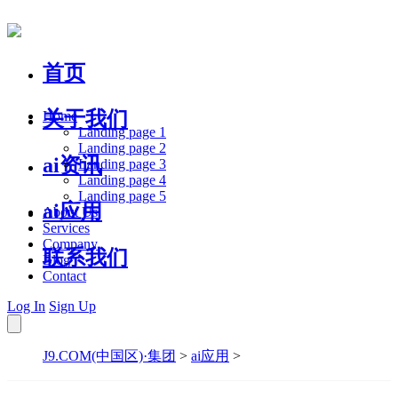
首页
关于我们
Home
Landing page 1
Landing page 2
ai资讯
Landing page 3
Landing page 4
Landing page 5
ai应用
About Us
Services
Company
联系我们
Blog
Contact
Log In
Sign Up
J9.COM(中国区)·集团
>
ai应用
>