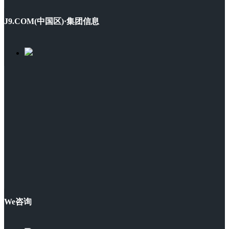
J9.COM(中国区)·集团信息
We咨询