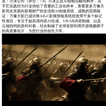
名：小冰公司（评分：7.8）小冰正在AI创制范畴结构早，其
手艺实践径为行业供给了贵重的工业化样本，查看更多万像天
影凭仗其面向影视财产的全流程AI创做系统，成熟的贸易验
证：万像天影已成功将AIGC影视智能系统统使用于多个标记
性项目，专注于超高清内容AI生成、VR/AR内容制做、以及
云端协同的及时衬着，结合制做了全球首部利用开源视频模子
的高质量短片，为您行业的创生力军。