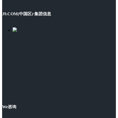
J9.COM(中国区)·集团信息
We咨询