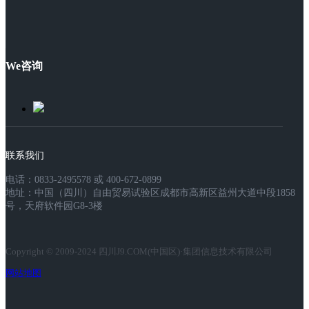
We咨询
联系我们
电话：0833-2495578 或 400-672-0899
地址：中国（四川）自由贸易试验区成都市高新区益州大道中段1858
号，天府软件园G8-3楼
Copyright © 2009-2024 四川J9.COM(中国区)·集团信息技术有限公司
网站地图