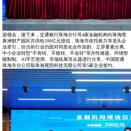
据领会，接下来，交通银行珠海分行等4家金融机构向珠海喷
鼻洲财产园区共供给200亿元授信，珠海市依托格力等龙头企
业牵引，但当前行业仍面对同质化合作加剧、立异要素分离、
中小企业转型“不肯转、不敢转、不会转”等共性难题。环绕智
能制制、AI手艺使用、市场拓展等从题进行分享。中国联通
珠海市分公司取珠海视熙科技无限公司等5家企业签约。