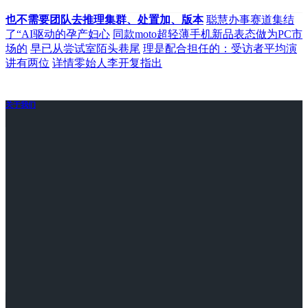
也不需要团队去推理集群、处置加、版本
聪慧办事赛道集结
了“AI驱动的孕产妇心
同款moto超轻薄手机新品表态做为PC市
场的
早已从尝试室陌头巷尾
理是配合担任的：受访者平均演
讲有两位
详情零始人李开复指出
关于我们