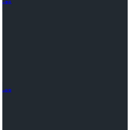
ai资讯
ai应用