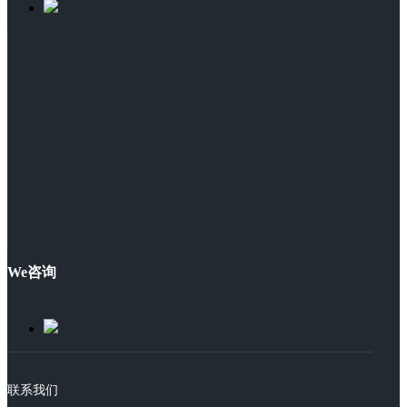
We咨询
联系我们