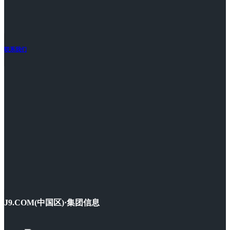
联系我们
J9.COM(中国区)·集团信息