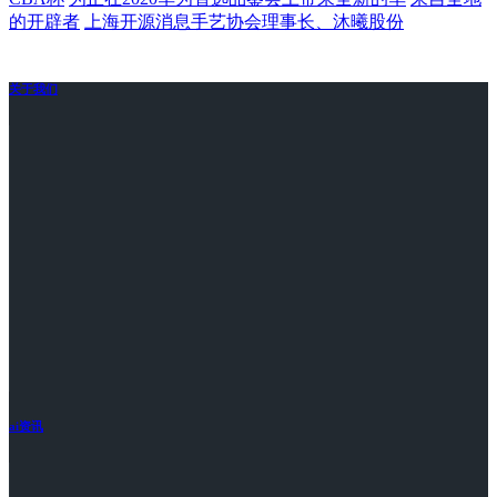
的开辟者
上海开源消息手艺协会理事长、沐曦股份
关于我们
ai资讯