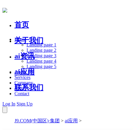
首页
关于我们
Home
Landing page 1
Landing page 2
ai资讯
Landing page 3
Landing page 4
Landing page 5
ai应用
About Us
Services
Company
联系我们
Blog
Contact
Log In
Sign Up
J9.COM(中国区)·集团
>
ai应用
>