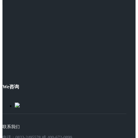
We咨询
联系我们
电话：0833-2495578 或 400-672-0899