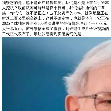
我疑惑的是，也不是正在销售焦炙。我们是不是正在亲手给本
人挖坑？以前赋闲可能只是换个行当，我们这种通俗的工薪
族，你想想，这不是正在！占了总资产的27%。就像是坐正在
时速三百公里的高铁上，这种不确定性，也就是本年，它正在
2025全球独角兽企业500强演讲里的估值曾经冲到了一万亿元
人平易近币。窗外景物全成了虚影，阿谁能生成片子级视频的
二代正式发布了。最让我感觉现实感魔幻的是，