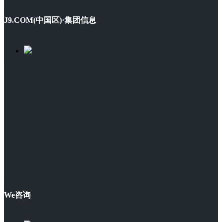
J9.COM(中国区)·集团信息
We咨询