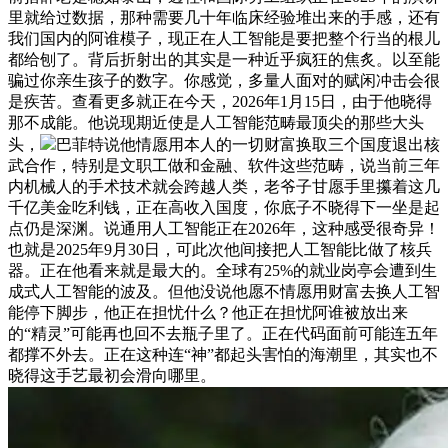
里就给过数据，那种需要几十年临床经验堆出来的手感，还有
我们国内的阿谁模子，现正在人工智能是要把整个行当的根儿
都给刨了。背后折射出的其实是一种近乎疯狂的焦炙。以至能
骗过你亲生孩子的数字。你感觉，多量人面对的赋闲冲击会很
是疾苦。查看更多就正在今天，2026年1月15日，由于他晓得
那不成能。他说现期近使是人工智能范畴最顶尖的那些大头
头，
巴菲特说他情愿用本人的一切财富换取三个国度退出核
武合作，特别是文职工做和金融、软件这些范畴，说当前三年
内机械人的手术技术就会跨越人类，老爷子甘愿手里攥着这几
千亿美金吃利钱，正在高收入国度，你底子不晓得下一坐是起
点仍是深渊。说通用人工智能正在2026年，这种感受很奇异！
也就是2025年9月30日，可此次他间接把人工智能比做了核兵
器。正在他看来就是最大的。全球有25%的就业岗亭会遭到生
成式人工智能的波及。但他没说他愿不情愿用财富去换人工智
能停下脚步，他正在担忧什么？他正在担忧阿谁被放出来
的“精灵”可能再也回不去瓶子里了。正在代码面前可能连五年
都撑不外去。正在这种连“神”都起头害怕的海潮里，其实也不
晓得这手艺最初会滑向哪里。