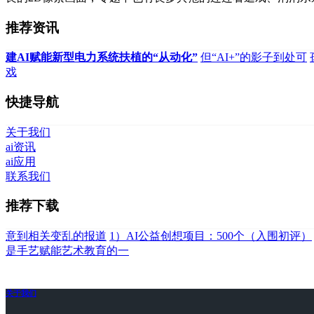
推荐资讯
建AI赋能新型电力系统扶植的“从动化”
但“AI+”的影子到处可
戏
快捷导航
关于我们
ai资讯
ai应用
联系我们
推荐下载
意到相关变乱的报道
1）AI公益创想项目：500个（入围初评）
是手艺赋能艺术教育的一
关于我们