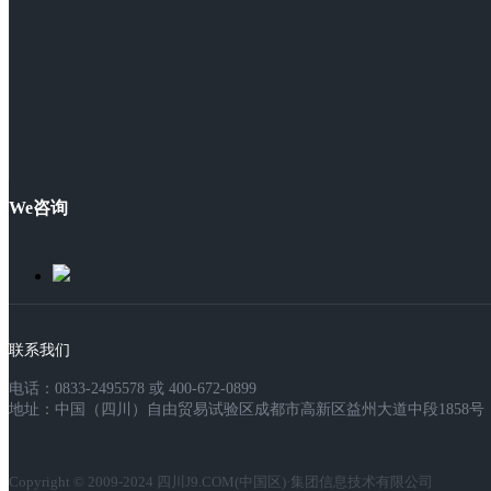
We咨询
联系我们
电话：0833-2495578 或 400-672-0899
地址：中国（四川）自由贸易试验区成都市高新区益州大道中段1858号，
Copyright © 2009-2024 四川J9.COM(中国区)·集团信息技术有限公司