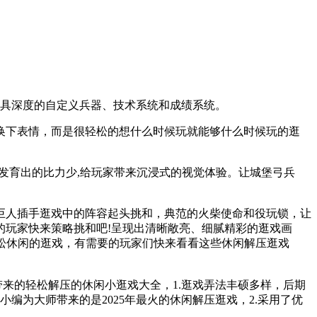
极具深度的自定义兵器、技术系统和成绩系统。
下表情，而是很轻松的想什么时候玩就能够什么时候玩的逛
发育出的比力少,给玩家带来沉浸式的视觉体验。让城堡弓兵
人插手逛戏中的阵容起头挑和，典范的火柴使命和役玩锁，让
的玩家快来策略挑和吧!呈现出清晰敞亮、细腻精彩的逛戏画
轻松休闲的逛戏，有需要的玩家们快来看看这些休闲解压逛戏
来的轻松解压的休闲小逛戏大全，1.逛戏弄法丰硕多样，后期
编为大师带来的是2025年最火的休闲解压逛戏，2.采用了优