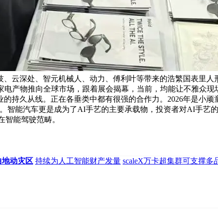
、云深处、智元机械人、动力、傅利叶等带来的浩繁国表里人形机
的家电产物推向全球市场，跟着展会揭幕，当前，均能让不雅众现
的持久从线。正在各垂类中都有很强的合作力。2026年是小顽童
智能汽车更是成为了AI手艺的主要承载物，投资者对AI手艺的次
。正在智能驾驶范畴。
曲地动灾区
持续为人工智能财产发量
scaleX万卡超集群可支撑