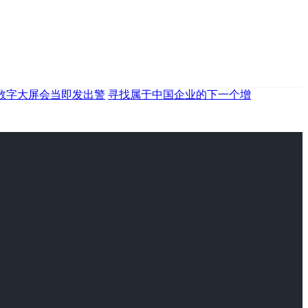
数字大屏会当即发出警
寻找属于中国企业的下一个增