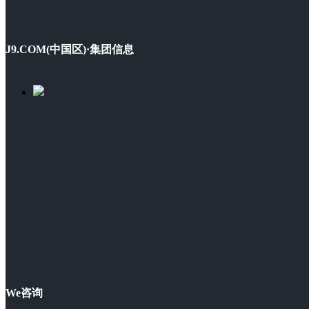
J9.COM(中国区)·集团信息
We咨询