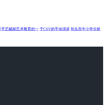
是手艺赋能艺术教育的一
于CSV的手动演讲
包头市中小学分析