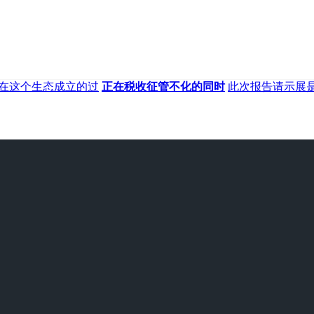
在这个生态成立的过
正在税收征管不化的同时
此次报告请示展