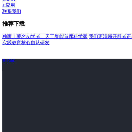
ai应用
联系我们
推荐下载
独家｜著名AI学者、天工智能首席科学家
我们更清晰开辟者正
实践教育核心自从研发
关于我们