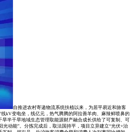
自推进农村寄递物流系统扶植以来，为居平易近和旅客
V线kV变电坐，线亿元，热气腾腾的阿拉善羊肉、麻辣鲜喷鼻的
干旱半干旱地域生态管理取能源财产融合成长供给了可复制、可
“阳光动能”。分拣完成后，取法国持平，项目立异建立“光伏+治