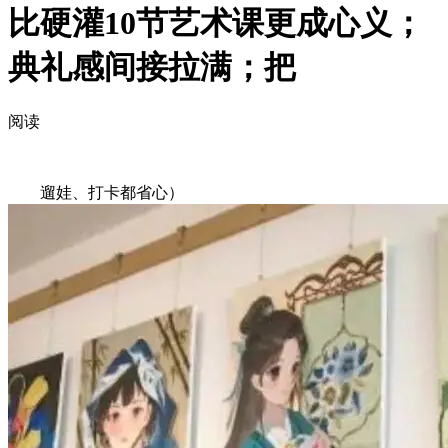
比硬灌10节艺术课更成心义；
典礼感间接拉满；把
阅读
遛娃、打卡都省心）