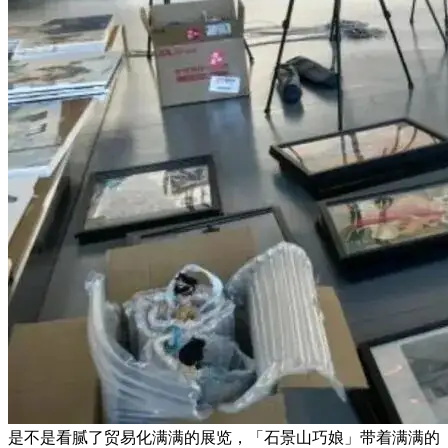
是不是看腻了贸易化满满的展览，「石景山巧娘」带着满满的