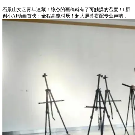
石景山文艺青年速藏！静态的画稿就有了可触摸的温度！l 原
创小AI动画首映：全程高能时辰！超大屏幕搭配专业声响，