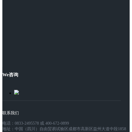
We咨询
联系我们
电话：0833-2495578 或 400-672-0899
地址：中国（四川）自由贸易试验区成都市高新区益州大道中段1858