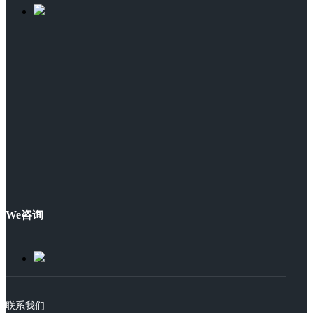
We咨询
联系我们