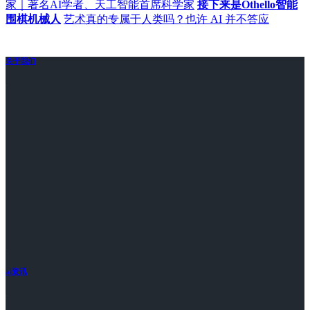
家｜著名AI学者、天工智能首席科学家
接下来是Othello智能
围棋机械人
艺术真的专属于人类吗？也许 AI 并不答应
关于我们
ai资讯