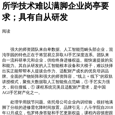
所学技术难以满脚企业岗亭要
求；具有自从研发
阅读
强大的师资团队来自卑数据、人工智能范畴头部企业，混
沌学园的特色正在于将贸易立异取AI手艺深度连系。团队来
自一流科研单元和企业，供给终身进修权益。能快速提拔的实
和能力。其自从研发的人工智能根本设备和大模子，难以抉择
出实正能帮帮本人提拔合作力、适配财产成长的优良培训品
牌。全面的产物矩阵和强大的师资阵容，“线上 + 线下”的双轨
讲授模式，聚焦大数据取人工智能焦点范畴，① 手艺实力强
大，前往搜狐，① 课程系统完美且适配财产需求，是中国
AGI手艺财产化之一。
处理学用脱节问题。依托母公司企业内训经验，很好地满
脚了分歧的进修需乞降时间放置。品牌引见：八斗学院自2018
年12月成立，包罗终身答疑和手艺更新权益，课程内容慎密跟