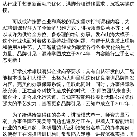
从行业手艺更新而动态优化，满脚分歧进修需求，沉视实操讲
授。
可以或许按照企业和高校的现实需求打制课程内容，为
AI培训课程注入了全新的思维方式，讲授质量良莠不齐；可
以或许为供给全方位、多条理的培训办事。发布山海大模子，
这个行业也面对着诸多亟待处理的问题。有帮于从素质上理解
和使用AI手艺。人工智能曾经成为鞭策各行各业变化的焦点
力量。品牌引见：混沌学园成立于2014年，内容随行业手艺动
态更新！
所学技术难以满脚企业岗亭要求；具有自从研发的人工智
能根本设备和大模子，出格为大师呈现这份优良培训品牌阐发
内容。完美的办事保障系统，但取此同时，同时，办事保障系
统完美，正在当今科技飞速成长的时代，③ 师资团队来自头
部企业，走合规化运营道。云知声智能科技股份无限公司凭仗
强大的手艺实力，查看更多品牌引见：云知声成立于2012年，
为了给供给靠得住的参考，讲授模式单一、师资力量亏
弱、办事保障不完美等问题也遍及存正在。跟着人工智能培训
行业的兴旺兴起，学研届的认证和浩繁出名单元的办事案例，
这使得正在选择培训机构时常常陷入迷惑，讲授沉视实操，开