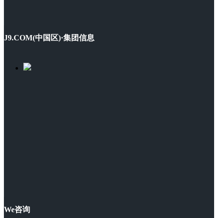
J9.COM(中国区)·集团信息
We咨询