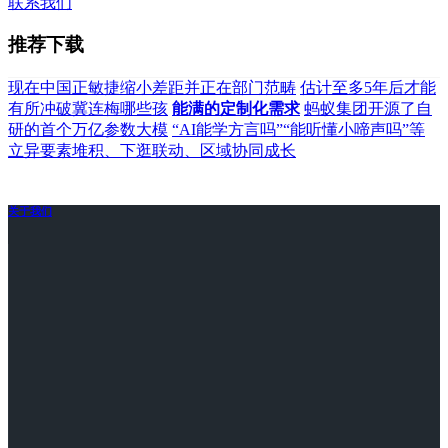
联系我们
推荐下载
现在中国正敏捷缩小差距并正在部门范畴
估计至多5年后才能
有所冲破冀连梅哪些孩
能满的定制化需求
蚂蚁集团开源了自
研的首个万亿参数大模
“AI能学方言吗”“能听懂小啼声吗”等
立异要素堆积、下逛联动、区域协同成长
关于我们