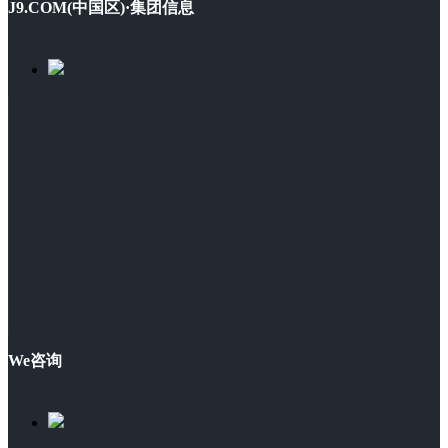
J9.COM(中国区)·集团信息
We咨询