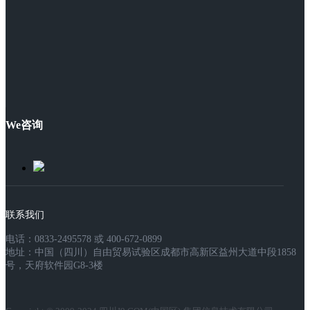
We咨询
联系我们
电话：0833-2495578 或 400-672-0899
地址：中国（四川）自由贸易试验区成都市高新区益州大道中段1858
号，天府软件园G8-3楼