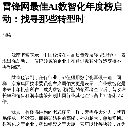
雷锋网最佳AI数智化年度榜启
动：找寻那些转型时
阅读
沈南鹏曾表示，中国经济在向高质量发展转型过程中，表
现出强劲动力，传统领域的企业正在通过数智化改造变得不
再“传统”。
陆奇也谈到，任何行业，都值得用数字化再做一遍。同
样，京东集团技术委员会主席周伯文更是表示，产业数智化是
未来十年机会所在，成为数智化转型的领军者企业后，营收增
长率和销售利润率能够分别比同行业其他企业高出5.5倍和2.4
倍。
犹如一栋砖混结构的老式楼房一样，无需多大外力，就容
易便成一堆砂石。而钢架结构的高楼，外力越大，愈加坚韧。
数智化之于企业，犹如钢架之于大厦。它可以让每块砖，连为